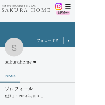
​北九州で理想のお家を叶えるなら
SAKURA HOME
お問合せ
その他
フォローする
sakurahome
管理者
sakurahome
Profile
プロフィール
登録日： 2024年7月16日