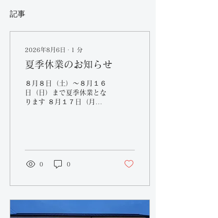
記事
2026年8月6日
∙
1
分
夏季休業のお知らせ
８月８日（土）～８月１６
日（日）まで夏季休業とな
ります ８月１７日（月）
からは通常営業です 今年
も酷暑が続いております
が、お体を大切にお過ごし
ください 休業中はご不便
お掛けしますが、ご理解の
ほどよろしくお願いします
0
0